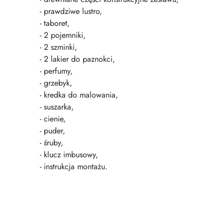
- prawdziwe lustro,
- taboret,
- 2 pojemniki,
- 2 szminki,
- 2 lakier do paznokci,
- perfumy,
- grzebyk,
- kredka do malowania,
- suszarka,
- cienie,
- puder,
- śruby,
- klucz imbusowy,
- instrukcja montażu.