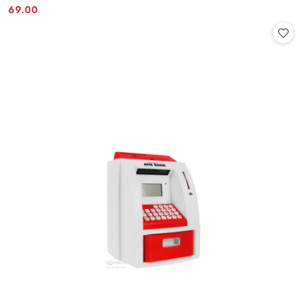
69.00
Cena: