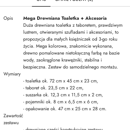
Opis
Mega Drewniana Toaletka + Akcesoria
Duża drewniana toaletka z taboretem, prawdziwym
lustrem, otwieranymi szufladami i akcesoriami, to
propozycja dla małych księżniczek od 3-go roku
życia. Mega kolorowa, znakomicie wykonana,
drewno pomalowane nietoksyczną farbą na bazie
wody, zaokrąglone krawężniki, stabilna i
bezpieczna. Zestaw do samodzielnego montażu.
Wymiary
- toaletka ok. 72 cm x 45 cm x 23 cm,
- taboret ok. 23,5 cm x 22 cm,
- suszarka ok. 12,3 cm x 11,5 cm x 2 cm,
- pojemniki ok. 8 cm x 6,5 cm x 6 cm,
- opakowanie ok. 47 cm x 25 cm x 28 cm.
Zawartość
zestawu
- drewniane części konstrukcyjne zestawu,