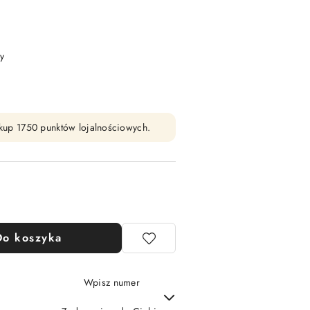
y
zakup 1750 punktów lojalnościowych.
Do koszyka
Wpisz numer