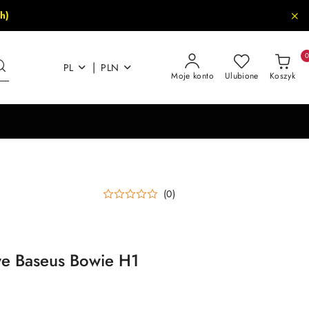
h)
|
PL
PLN
Moje konto
Ulubione
Koszyk
(0)
e Baseus Bowie H1