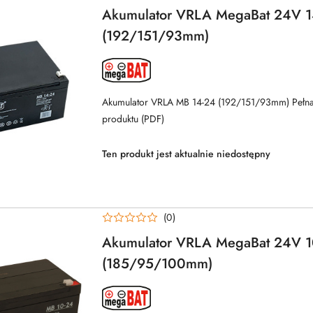
Akumulator VRLA MegaBat 24V 
(192/151/93mm)
NAZWA
PRODUCENTA:
MEGABAT
Akumulator VRLA MB 14-24 (192/151/93mm) Pełna
produktu (PDF)
Ten produkt jest aktualnie niedostępny
(0)
Akumulator VRLA MegaBat 24V 
(185/95/100mm)
NAZWA
PRODUCENTA:
MEGABAT