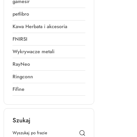
gamesir
petlibro
Kawa Herbata i akcesoria
FNIRSI
Wykrywacze metali
RayNeo
Ringconn
Fifine
Szukaj