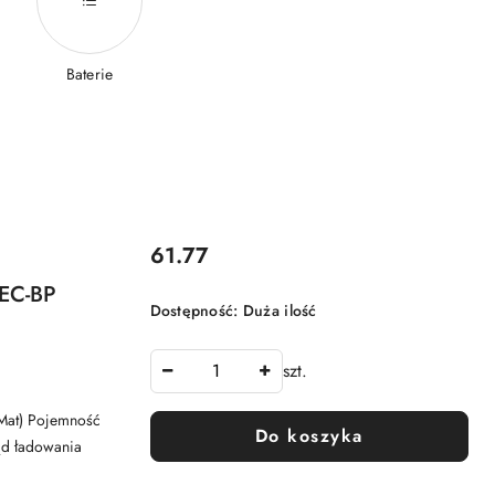
Baterie
Cena:
61.77
EC-BP
Dostępność:
Duża ilość
szt.
Mat) Pojemność
Do koszyka
ąd ładowania