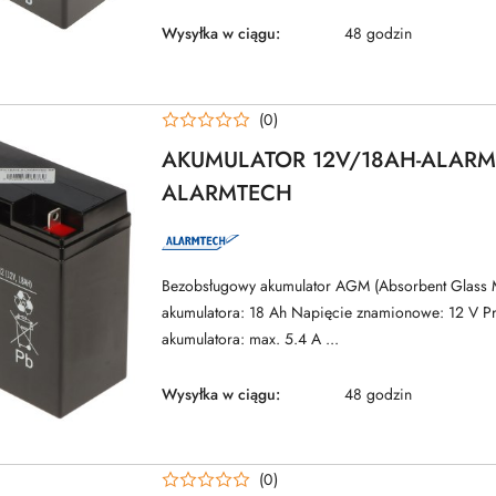
Wysyłka w ciągu:
48 godzin
(0)
AKUMULATOR 12V/18AH-ALARM
ALARMTECH
NAZWA
PRODUCENTA:
ALARMTECH
Bezobsługowy akumulator AGM (Absorbent Glass 
akumulatora: 18 Ah Napięcie znamionowe: 12 V P
akumulatora: max. 5.4 A ...
Wysyłka w ciągu:
48 godzin
(0)