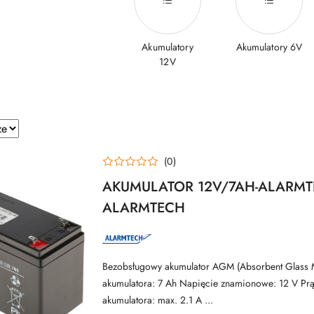
Akumulatory
Akumulatory 6V
12V
e.
(0)
AKUMULATOR 12V/7AH-ALARMT
ALARMTECH
NAZWA
PRODUCENTA:
ALARMTECH
Bezobsługowy akumulator AGM (Absorbent Glass 
akumulatora: 7 Ah Napięcie znamionowe: 12 V Pr
akumulatora: max. 2.1 A ...