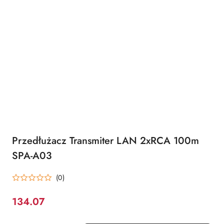
Przedłużacz Transmiter LAN 2xRCA 100m
SPA-A03
(0)
134.07
Cena: