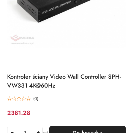
Kontroler ściany Video Wall Controller SPH-
VW331 4K@60Hz
(0)
2381.28
Cena:
szt.
Do koszyka