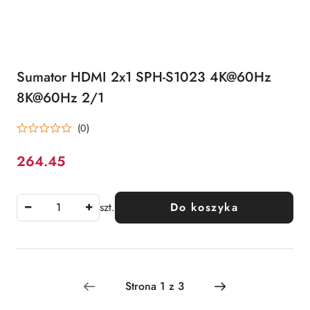
Sumator HDMI 2x1 SPH-S1023 4K@60Hz
8K@60Hz 2/1
(0)
264.45
Cena:
szt.
Do koszyka