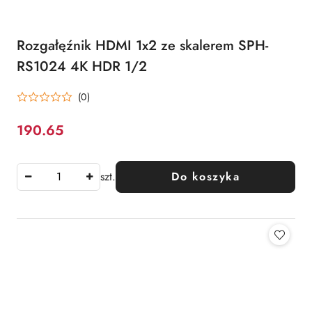
Rozgałęźnik HDMI 1x2 ze skalerem SPH-
RS1024 4K HDR 1/2
(0)
190.65
Cena:
szt.
Do koszyka