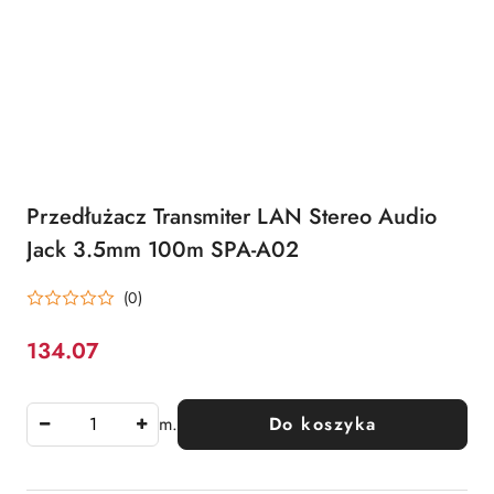
Przedłużacz Transmiter LAN Stereo Audio
Jack 3.5mm 100m SPA-A02
(0)
134.07
Cena:
m.
Do koszyka