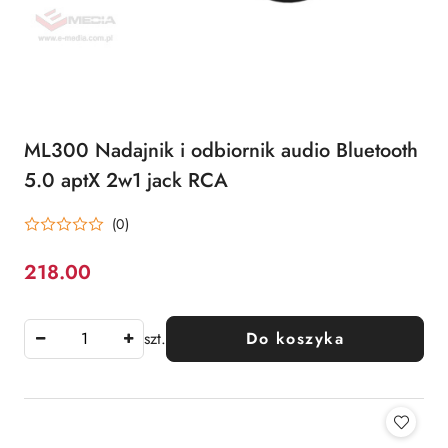
ML300 Nadajnik i odbiornik audio Bluetooth
5.0 aptX 2w1 jack RCA
(0)
218.00
Cena:
szt.
Do koszyka