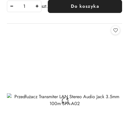
szt.
Do koszyka