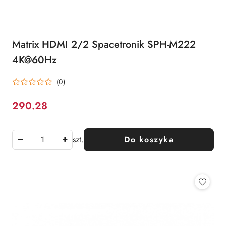
Matrix HDMI 2/2 Spacetronik SPH-M222
4K@60Hz
(0)
290.28
Cena:
szt.
Do koszyka