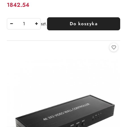
1842.54
Cena:
szt.
Do koszyka