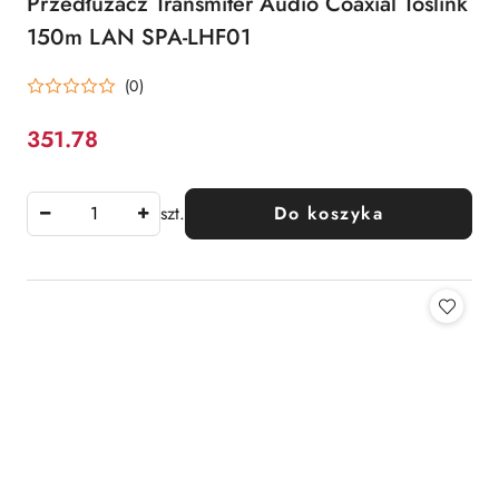
Przedłużacz Transmiter Audio Coaxial Toslink
150m LAN SPA-LHF01
(0)
351.78
Cena:
szt.
Do koszyka