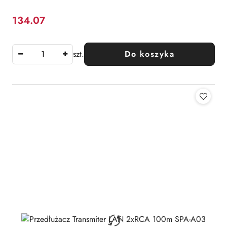
134.07
Cena:
szt.
Do koszyka