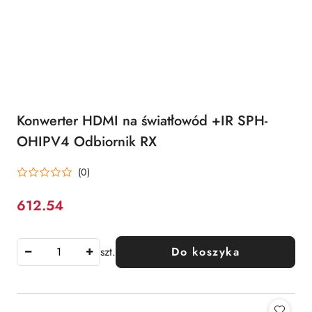
Konwerter HDMI na światłowód +IR SPH-
OHIPV4 Odbiornik RX
(0)
612.54
Cena:
szt.
Do koszyka