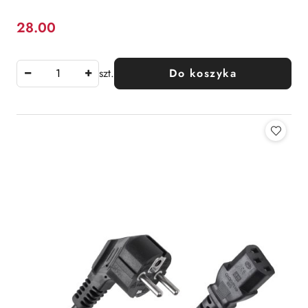
28.00
Cena:
szt.
Do koszyka