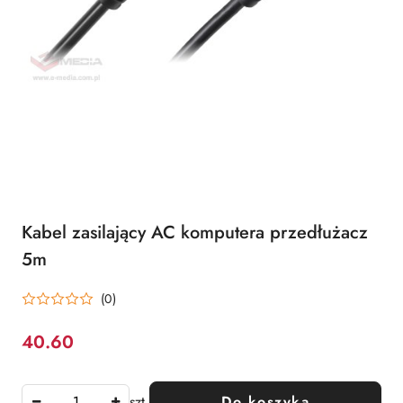
Kabel zasilający AC komputera przedłużacz
5m
(0)
40.60
Cena:
szt.
Do koszyka