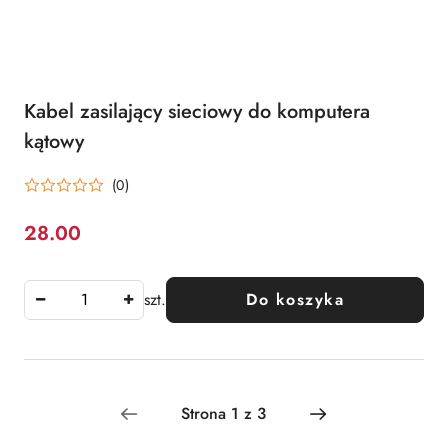
Kabel zasilający sieciowy do komputera
kątowy
(0)
28.00
Cena:
szt.
Do koszyka