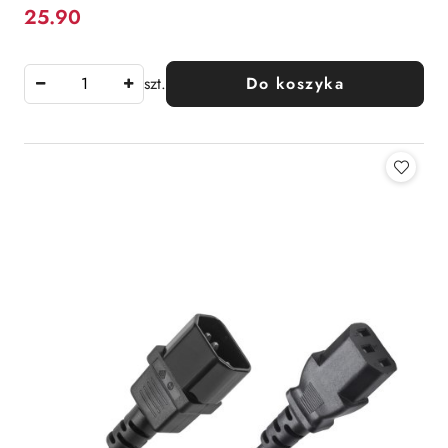
25.90
Cena:
szt.
Do koszyka