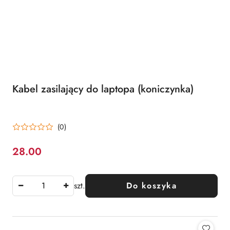
Kabel zasilający do laptopa (koniczynka)
(0)
28.00
Cena:
szt.
Do koszyka