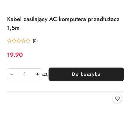
Kabel zasilający AC komputera przedłużacz
1,5m
(0)
19.90
Cena:
szt.
Do koszyka