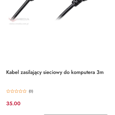
Kabel zasilający sieciowy do komputera 3m
(0)
35.00
Cena: