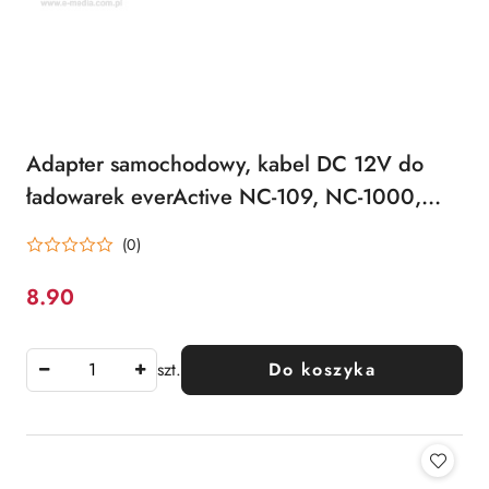
Adapter samochodowy, kabel DC 12V do
ładowarek everActive NC-109, NC-1000,
NC-1200, NC-1600, UC-4000, UC-4200,
(0)
UC-800
8.90
Cena:
szt.
Do koszyka