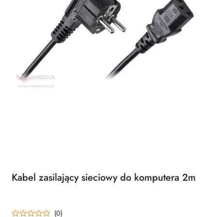
Kabel zasilający sieciowy do komputera 2m
(0)