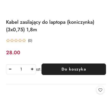
Kabel zasilający do laptopa (koniczynka)
(3x0,75) 1,8m
(0)
28.00
Cena:
szt.
Do koszyka