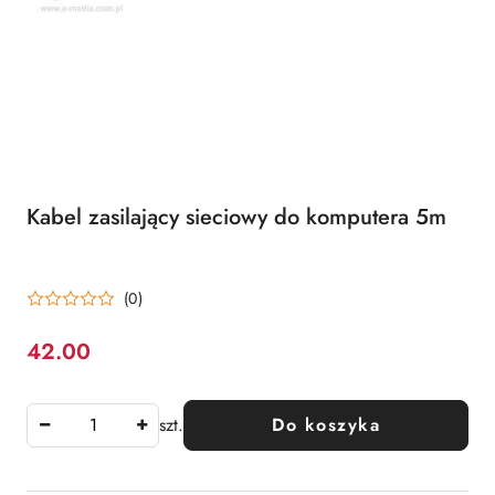
Kabel zasilający sieciowy do komputera 5m
(0)
42.00
Cena:
szt.
Do koszyka