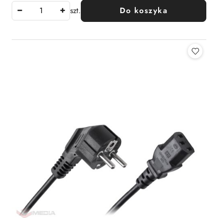
szt.
Do koszyka