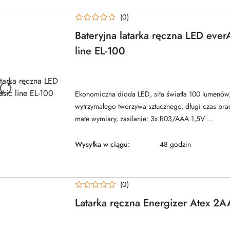
(0)
Bateryjna latarka ręczna LED ever
line EL-100
NAZWA
PRODUCENTA:
EVERACTIVE
Ekonomiczna dioda LED, siła światła 100 lumenów
wytrzymałego tworzywa sztucznego, długi czas pra
małe wymiary, zasilanie: 3x R03/AAA 1,5V ...
Wysyłka w ciągu:
48 godzin
(0)
Latarka ręczna Energizer Atex 2