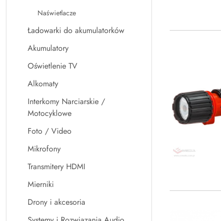
Naświetlacze
Ładowarki do akumulatorków
Akumulatory
Oświetlenie TV
Alkomaty
Interkomy Narciarskie /
Motocyklowe
Foto / Video
Mikrofony
Transmitery HDMI
Mierniki
Drony i akcesoria
Systemy i Rozwiązania Audio