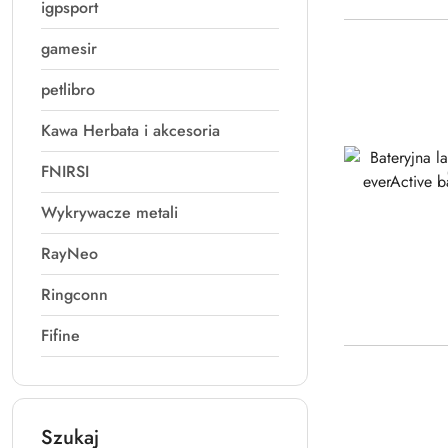
igpsport
gamesir
petlibro
Kawa Herbata i akcesoria
FNIRSI
Wykrywacze metali
RayNeo
Ringconn
Fifine
Szukaj