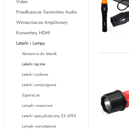
Video
Przedłużacze Transmitery Audio
Wzmacniacze Amplitunery
Konwertery HDMI
Latarki i Lampy
Akcesoria do latarek
Latarki ręczne
Latarki czołowe
Latarki campingowe
Szperacze
Lampki rowerowe
Latarki specjalistyczne, EX ATEX
Lampki warsztatowe