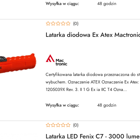
Wysyłka w ciągu:
48 godzin
(0)
Latarka diodowa Ex Atex Mactroni
NAZWA
PRODUCENTA:
MACTRONIC
Certyfikowana latarka diodowa przeznaczona do st
wybuchem. Oznaczenie ATEX Oznaczenie Ex Atex
1205039X Rev. 3. II 1 G Ex ia IIC T4 Ozna...
Wysyłka w ciągu:
48 godzin
(0)
Latarka LED Fenix C7 - 3000 lum