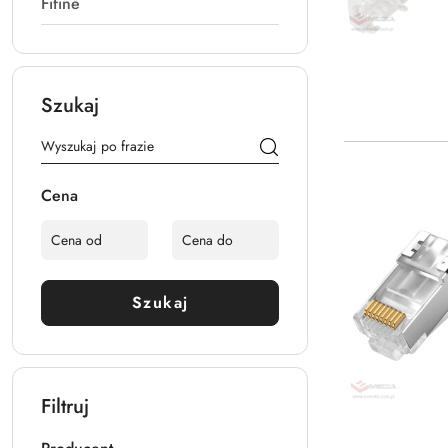
Fifine
Szukaj
Cena
Szukaj
Filtruj