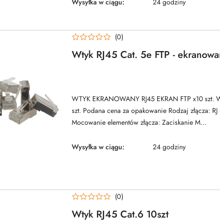
Wysyłka w ciągu:
24 godziny
(0)
Wtyk RJ45 Cat. 5e FTP - ekranowa
WTYK EKRANOWANY RJ45 EKRAN FTP x10 szt. W
szt. Podana cena za opakowanie Rodzaj złącza: RJ
Mocowanie elementów złącza: Zaciskanie M...
Wysyłka w ciągu:
24 godziny
(0)
Wtyk RJ45 Cat.6 10szt