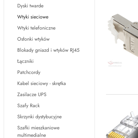
Dyski twarde
Wtyki sieciowe
Wtyki telefoniczne
Osłonki wtyków
Blokady gniazd i wtyków RJ45
Łączniki
Patchcordy
Kabel sieciowy - skrętka
Zasilacze UPS
Szafy Rack
Skrzynki dystybucyjne
Szafki mieszkaniowe
multimedialne