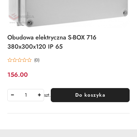
Obudowa elektryczna S-BOX 716
380x300x120 IP 65
(0)
156.00
Cena:
szt.
Do koszyka