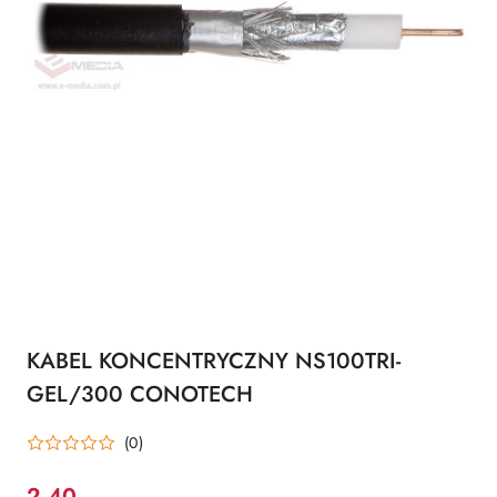
KABEL KONCENTRYCZNY NS100TRI-
GEL/300 CONOTECH
(0)
2.40