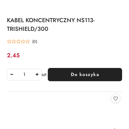
KABEL KONCENTRYCZNY NS113-
TRISHIELD/300
(0)
2.45
Cena:
szt.
Do koszyka