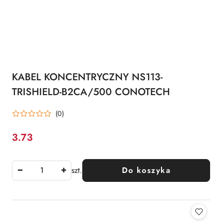
KABEL KONCENTRYCZNY NS113-
TRISHIELD-B2CA/500 CONOTECH
(0)
3.73
Cena:
szt.
Do koszyka