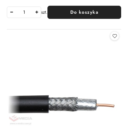
szt.
Do koszyka