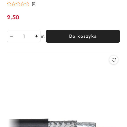
(0)
2.50
Cena:
m.
Do koszyka