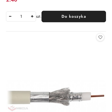
Cena:
szt.
Do koszyka