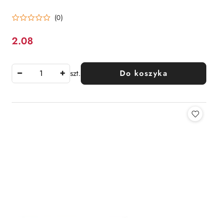
(0)
2.08
Cena:
szt.
Do koszyka