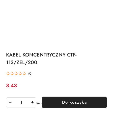
KABEL KONCENTRYCZNY CTF-
113/ZEL/200
(0)
3.43
Cena:
szt.
Do koszyka