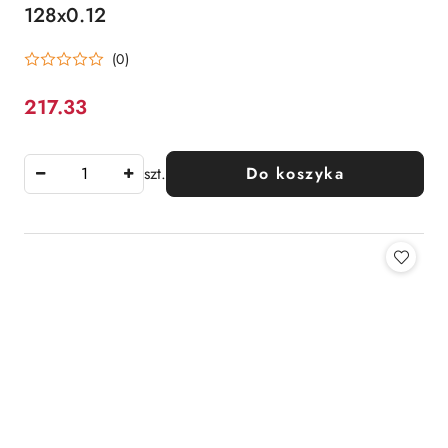
128x0.12
(0)
217.33
Cena:
szt.
Do koszyka