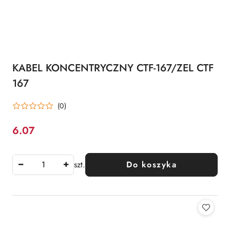
KABEL KONCENTRYCZNY CTF-167/ZEL CTF
167
(0)
6.07
Cena:
szt.
Do koszyka