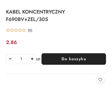
KABEL KONCENTRYCZNY
F690BV+ZEL/305
(0)
2.86
Cena:
szt.
Do koszyka