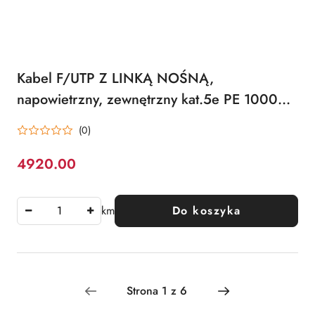
Kabel F/UTP Z LINKĄ NOŚNĄ,
napowietrzny, zewnętrzny kat.5e PE 1000m
ALANTEC
(0)
4920.00
Cena:
km
Do koszyka