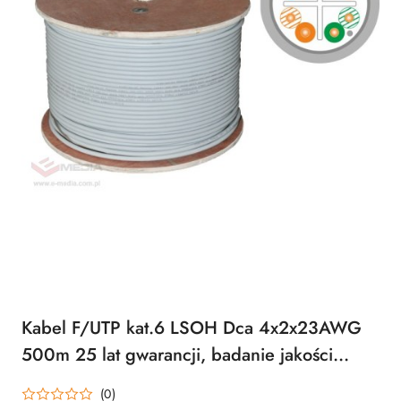
Kabel F/UTP kat.6 LSOH Dca 4x2x23AWG
500m 25 lat gwarancji, badanie jakości
laboratorium INTERTEK (USA) ALANTEC
(0)