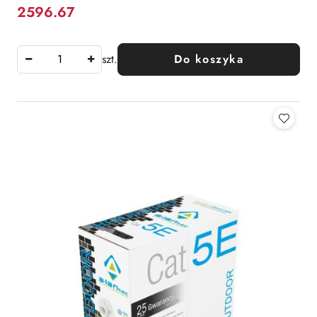
2596.67
Cena:
szt.
Do koszyka