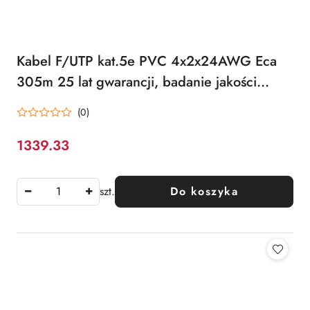
Kabel F/UTP kat.5e PVC 4x2x24AWG Eca
305m 25 lat gwarancji, badanie jakości
laboratorium INTERTEK (USA) ALANTEC
(0)
1339.33
Cena:
szt.
Do koszyka