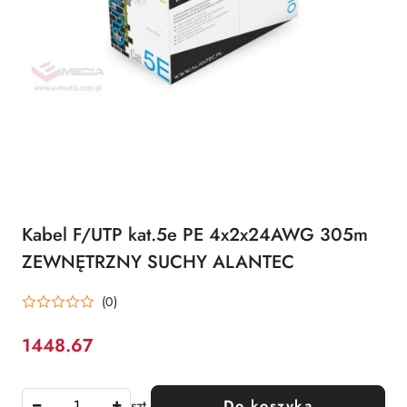
Kabel F/UTP kat.5e PE 4x2x24AWG 305m
ZEWNĘTRZNY SUCHY ALANTEC
(0)
1448.67
Cena:
szt.
Do koszyka