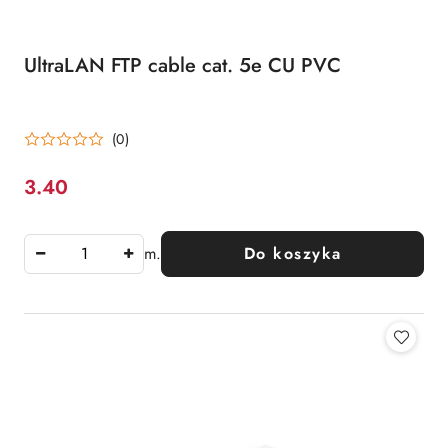
UltraLAN FTP cable cat. 5e CU PVC
(0)
3.40
Cena:
m.
Do koszyka