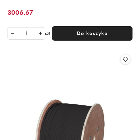
3006.67
Cena:
szt.
Do koszyka