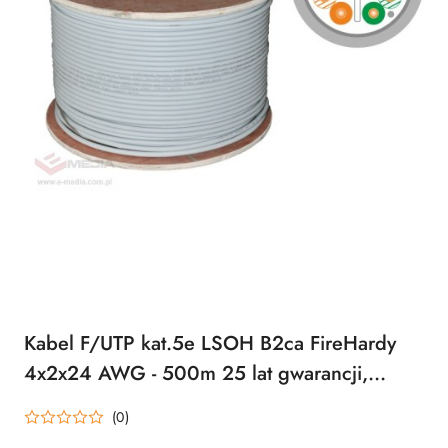
Kabel F/UTP kat.5e LSOH B2ca FireHardy
4x2x24 AWG - 500m 25 lat gwarancji,
badanie jakości laboratorium INTERTEK
(0)
(USA) ALANTEC