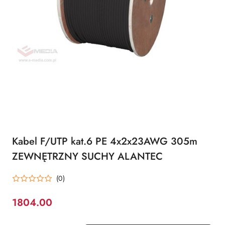
Kabel F/UTP kat.6 PE 4x2x23AWG 305m
ZEWNĘTRZNY SUCHY ALANTEC
(0)
1804.00
Cena: