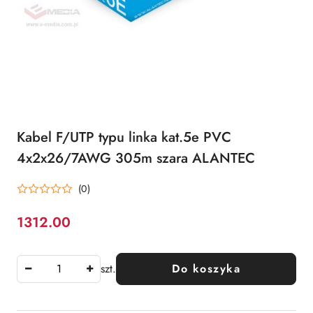
Kabel F/UTP typu linka kat.5e PVC
4x2x26/7AWG 305m szara ALANTEC
(0)
1312.00
Cena:
szt.
Do koszyka