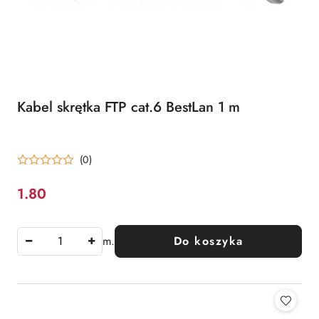
Kabel skrętka FTP cat.6 BestLan 1 m
(0)
1.80
Cena:
m.
Do koszyka