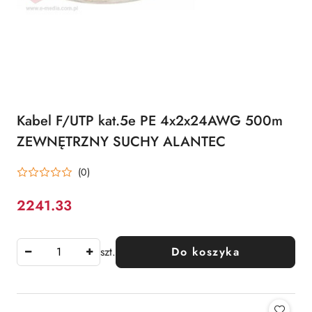
Kabel F/UTP kat.5e PE 4x2x24AWG 500m
ZEWNĘTRZNY SUCHY ALANTEC
(0)
2241.33
Cena:
szt.
Do koszyka