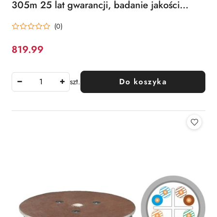
305m 25 lat gwarancji, badanie jakości
laboratorium INTERTEK (USA)
(0)
819.99
Cena:
szt.
Do koszyka