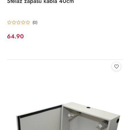
Stelaż zapasu kabla 40cm
(0)
64.90
Cena: