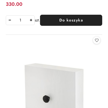
330.00
Cena:
szt.
Do koszyka