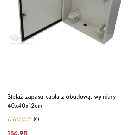
Stelaż zapasu kabla z obudową, wymiary
40x40x12cm
(0)
186.90