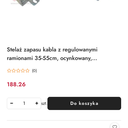
Stelaż zapasu kabla z regulowanymi
ramionami 35-55cm, ocynkowany,
zabezpieczony antykorozyjnie. ALANTEC
(0)
188.26
Cena:
szt.
Do koszyka