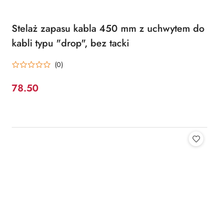
Stelaż zapasu kabla 450 mm z uchwytem do
kabli typu "drop", bez tacki
(0)
78.50
Cena: