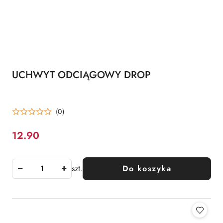
UCHWYT ODCIĄGOWY DROP
(0)
12.90
Cena:
szt.
Do koszyka