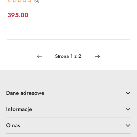
(0)
395.00
Cena:
Dane adresowe
Informacje
O nas