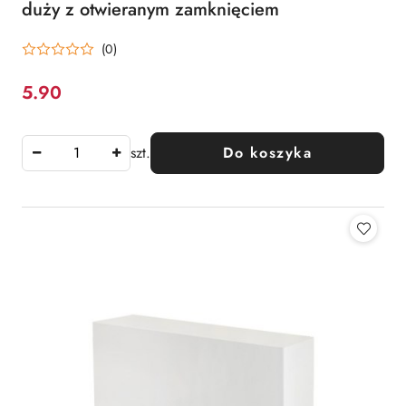
duży z otwieranym zamknięciem
(0)
5.90
Cena:
szt.
Do koszyka