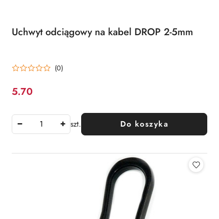
Uchwyt odciągowy na kabel DROP 2-5mm
(0)
5.70
Cena:
szt.
Do koszyka