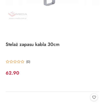
Stelaż zapasu kabla 30cm
(0)
62.90
Cena: