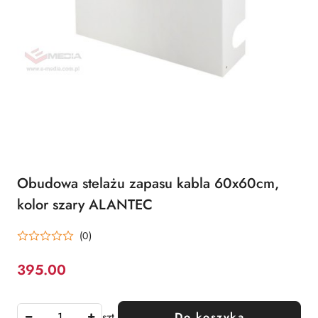
Obudowa stelażu zapasu kabla 60x60cm,
kolor szary ALANTEC
(0)
395.00
Cena:
szt.
Do koszyka