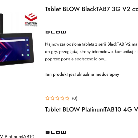
Tablet BLOW BlackTAB7 3G V2 cz
NAZWA
PRODUCENTA:
BLOW
Najnowsza odsłona tabletu z serii BlackTAB V2 mar
do gry, przeglądaj strony internetowe, komunikuj 
poprzez portale społecznościow...
Ten produkt jest aktualnie niedostępny
(0)
Tablet BLOW PlatinumTAB10 4G V
NAZWA
PRODUCENTA: