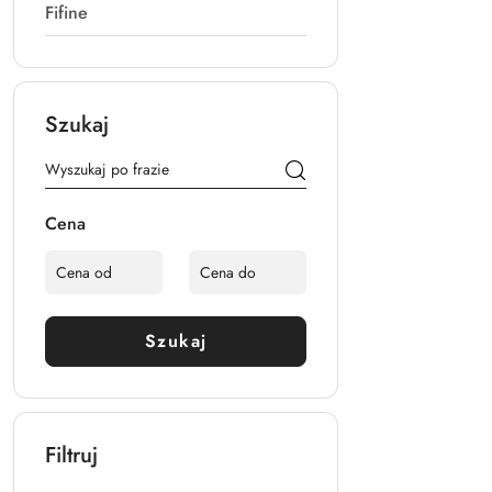
Fifine
Szukaj
Cena
Szukaj
Filtruj