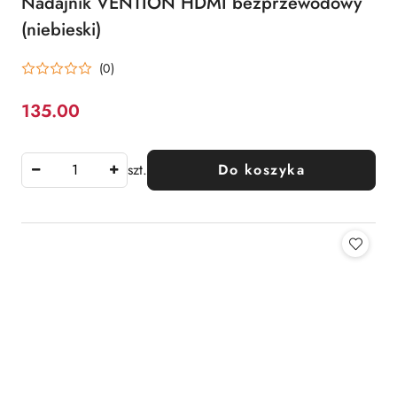
Nadajnik VENTION HDMI bezprzewodowy
(niebieski)
(0)
135.00
Cena:
szt.
Do koszyka