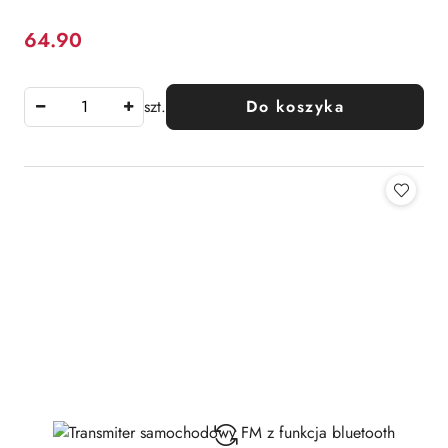
64.90
Cena:
szt.
Do koszyka