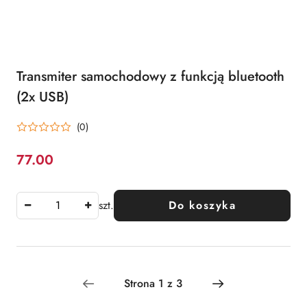
Transmiter samochodowy z funkcją bluetooth
(2x USB)
(0)
77.00
Cena:
szt.
Do koszyka