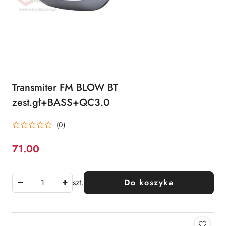
Transmiter FM BLOW BT
zest.gł+BASS+QC3.0
(0)
71.00
Cena:
szt.
Do koszyka