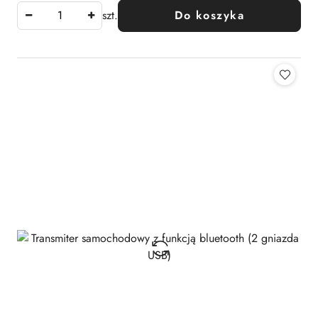
szt.
Do koszyka