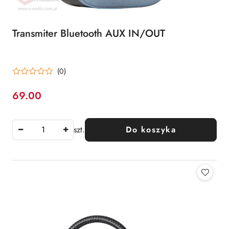
Transmiter Bluetooth AUX IN/OUT
(0)
69.00
Cena:
szt.
Do koszyka