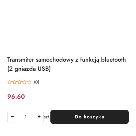
Transmiter samochodowy z funkcją bluetooth
(2 gniazda USB)
(0)
96.60
Cena:
szt.
Do koszyka