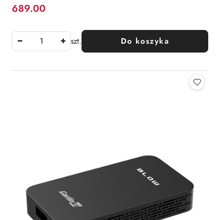
689.00
Cena:
szt.
Do koszyka