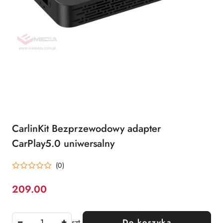
CarlinKit Bezprzewodowy adapter
CarPlay5.0 uniwersalny
(0)
209.00
Cena:
szt.
Do koszyka