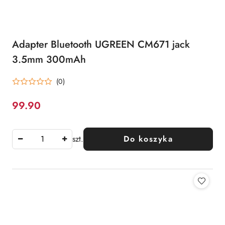
Adapter Bluetooth UGREEN CM671 jack
3.5mm 300mAh
(0)
99.90
Cena:
szt.
Do koszyka