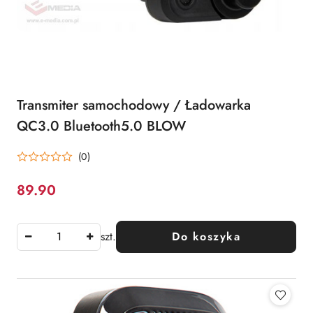
Transmiter samochodowy / Ładowarka
QC3.0 Bluetooth5.0 BLOW
(0)
89.90
Cena:
szt.
Do koszyka