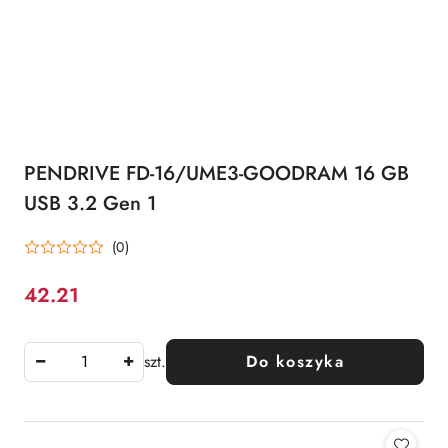
PENDRIVE FD-16/UME3-GOODRAM 16 GB
USB 3.2 Gen 1
(0)
42.21
Cena:
szt.
Do koszyka