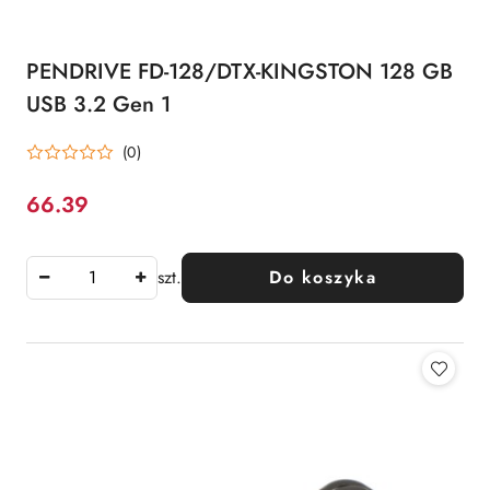
PENDRIVE FD-128/DTX-KINGSTON 128 GB
USB 3.2 Gen 1
(0)
66.39
Cena:
szt.
Do koszyka