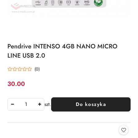
Pendrive INTENSO 4GB NANO MICRO
LINE USB 2.0
(0)
30.00
Cena:
szt.
Do koszyka