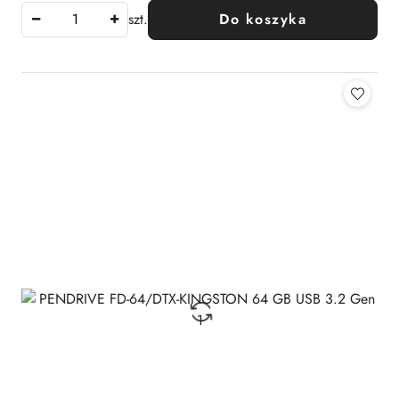
szt.
Do koszyka