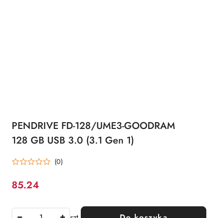
PENDRIVE FD-128/UME3-GOODRAM
128 GB USB 3.0 (3.1 Gen 1)
(0)
85.24
Cena:
szt.
Do koszyka