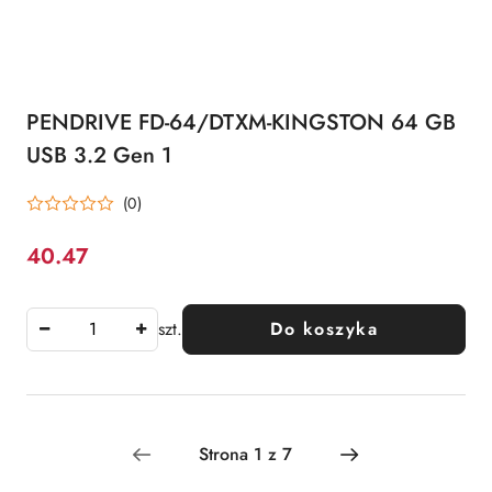
PENDRIVE FD-64/DTXM-KINGSTON 64 GB
USB 3.2 Gen 1
(0)
40.47
Cena:
szt.
Do koszyka