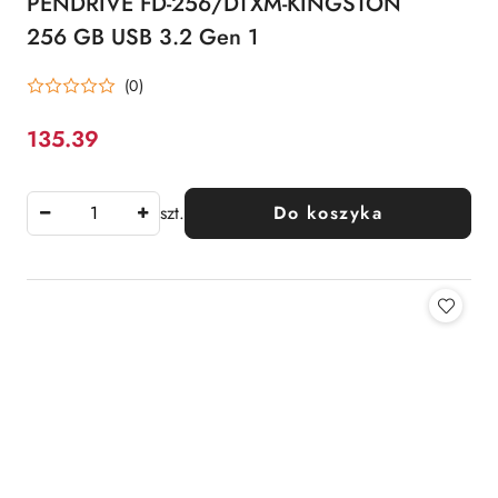
PENDRIVE FD-256/DTXM-KINGSTON
256 GB USB 3.2 Gen 1
(0)
135.39
Cena:
szt.
Do koszyka