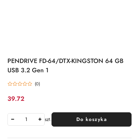
PENDRIVE FD-64/DTX-KINGSTON 64 GB
USB 3.2 Gen 1
(0)
39.72
Cena:
szt.
Do koszyka