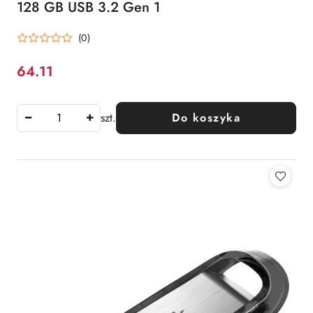
128 GB USB 3.2 Gen 1
(0)
64.11
Cena:
szt.
Do koszyka