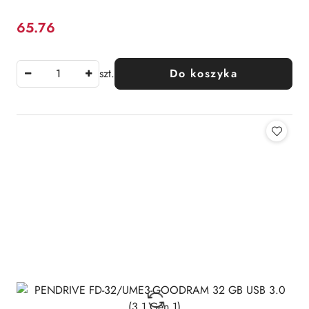
65.76
Cena:
szt.
Do koszyka