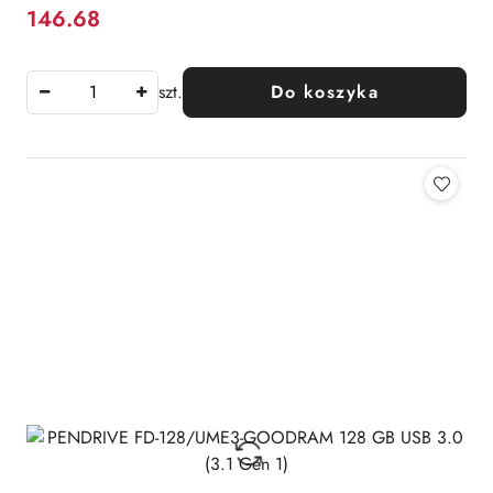
146.68
Cena:
szt.
Do koszyka