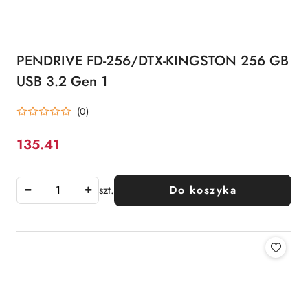
PENDRIVE FD-256/DTX-KINGSTON 256 GB
USB 3.2 Gen 1
(0)
135.41
Cena:
szt.
Do koszyka