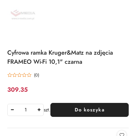
Cyfrowa ramka Kruger&Matz na zdjęcia
FRAMEO Wi-Fi 10,1" czarna
(0)
309.35
Cena:
szt.
Do koszyka