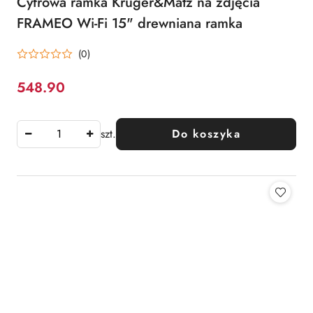
Cyfrowa ramka Kruger&Matz na zdjęcia
FRAMEO Wi-Fi 15" drewniana ramka
(0)
548.90
Cena:
szt.
Do koszyka