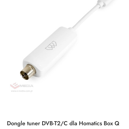
Dongle tuner DVB-T2/C dla Homatics Box Q