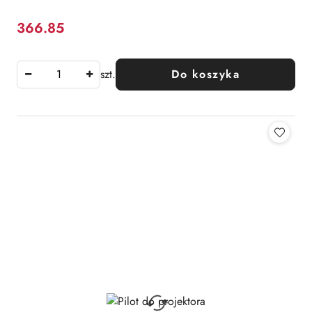
366.85
Cena:
szt.
Do koszyka