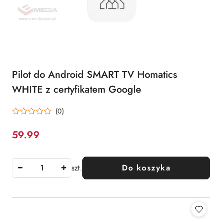
Pilot do Android SMART TV Homatics
WHITE z certyfikatem Google
(0)
59.99
Cena:
szt.
Do koszyka