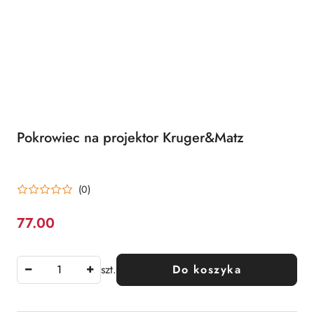
Pokrowiec na projektor Kruger&Matz
(0)
77.00
Cena:
szt.
Do koszyka