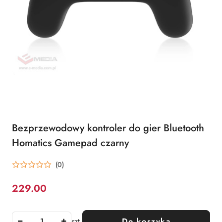
Bezprzewodowy kontroler do gier Bluetooth
Homatics Gamepad czarny
(0)
229.00
Cena:
szt.
Do koszyka