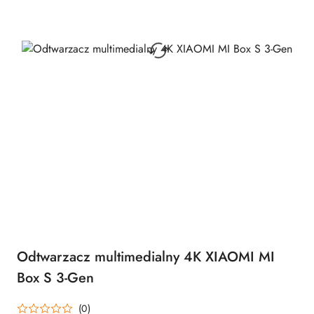
Odtwarzacz multimedialny 4K XIAOMI MI
Box S 3-Gen
(0)