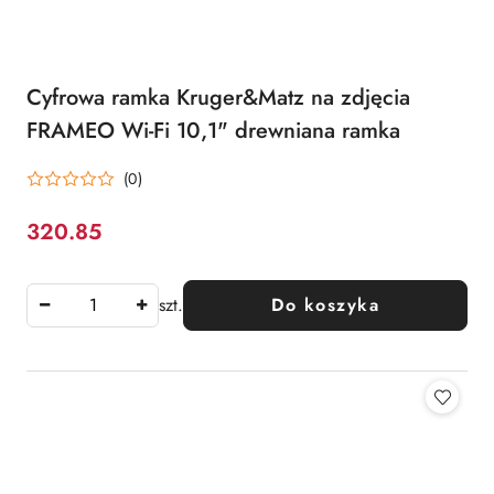
Cyfrowa ramka Kruger&Matz na zdjęcia
FRAMEO Wi-Fi 10,1" drewniana ramka
(0)
320.85
Cena:
szt.
Do koszyka