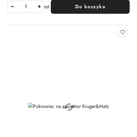
szt.
Do koszyka