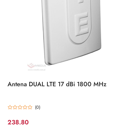
Antena DUAL LTE 17 dBi 1800 MHz
(0)
238.80
Cena: