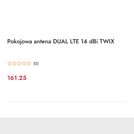
Pokojowa antena DUAL LTE 14 dBi TWIX
(0)
161.25
Cena: