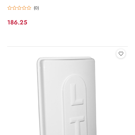
(0)
186.25
Cena: