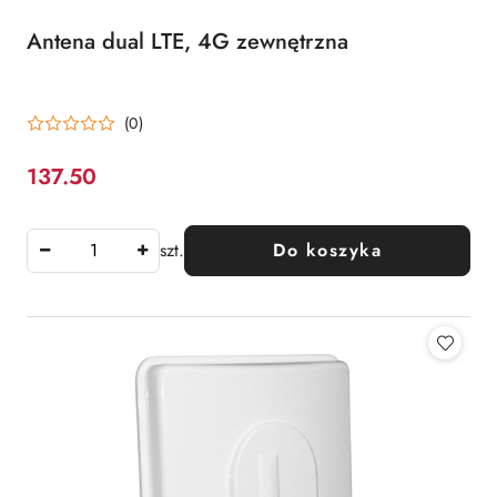
Antena dual LTE, 4G zewnętrzna
(0)
137.50
Cena:
szt.
Do koszyka