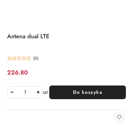
Antena dual LTE
(0)
226.80
Cena:
szt.
Do koszyka