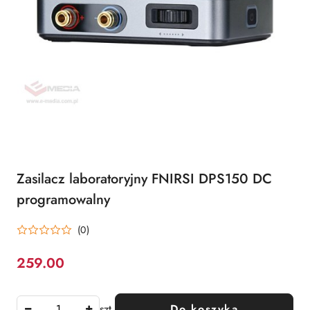
Zasilacz laboratoryjny FNIRSI DPS150 DC
programowalny
(0)
259.00
Cena:
szt.
Do koszyka