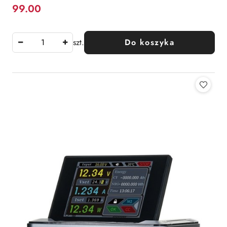
99.00
Cena:
szt.
Do koszyka