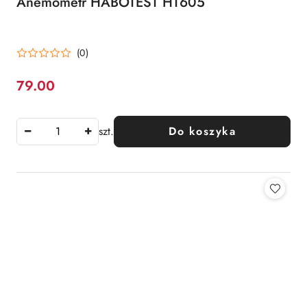
Anemometr HABOTEST HT605
(0)
79.00
Cena:
szt.
Do koszyka