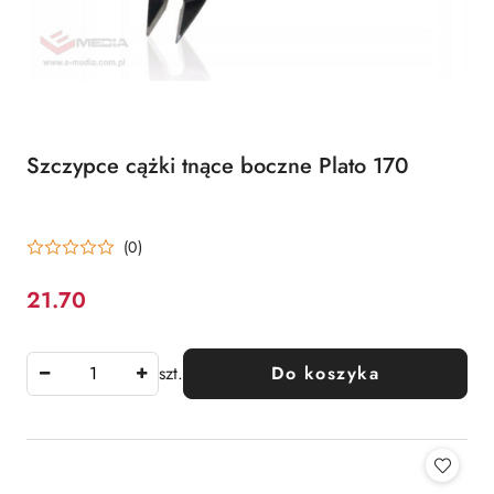
Szczypce cążki tnące boczne Plato 170
(0)
21.70
Cena:
szt.
Do koszyka