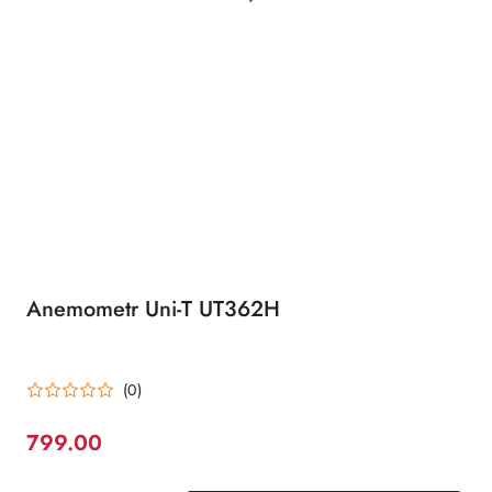
Anemometr Uni-T UT362H
(0)
799.00
Cena: