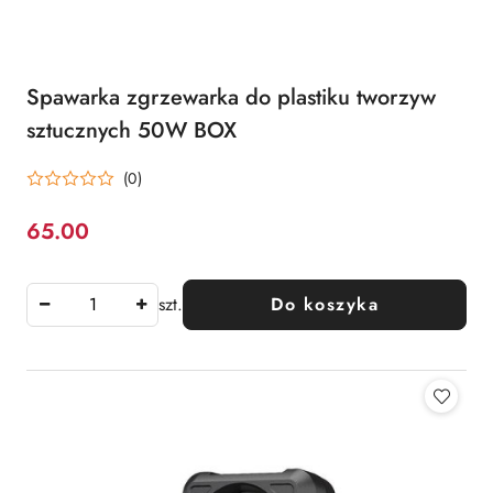
Spawarka zgrzewarka do plastiku tworzyw
sztucznych 50W BOX
(0)
65.00
Cena:
szt.
Do koszyka