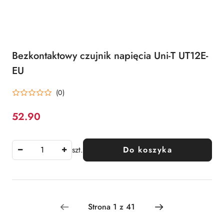
Bezkontaktowy czujnik napięcia Uni-T UT12E-
EU
(0)
52.90
Cena:
szt.
Do koszyka