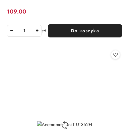
109.00
Cena:
szt.
Do koszyka