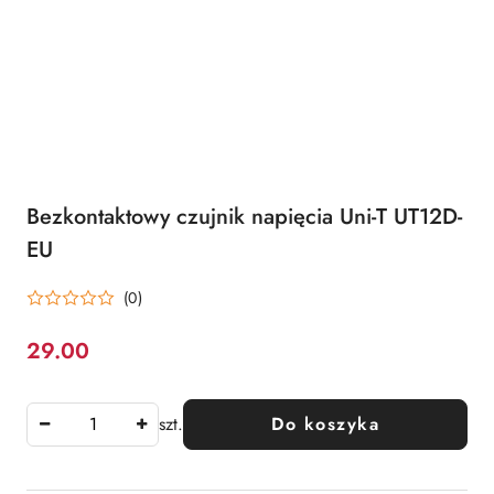
Bezkontaktowy czujnik napięcia Uni-T UT12D-
EU
(0)
29.00
Cena:
szt.
Do koszyka