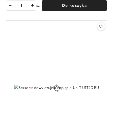
szt.
Do koszyka