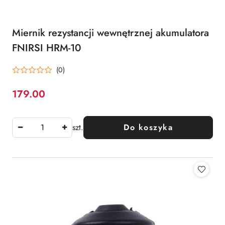
Miernik rezystancji wewnętrznej akumulatora
FNIRSI HRM-10
(0)
179.00
Cena:
szt.
Do koszyka