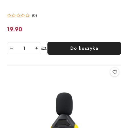
(0)
19.90
Cena:
szt.
Do koszyka