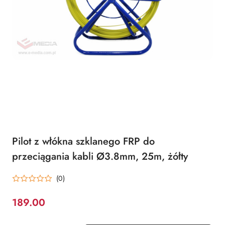
Pilot z włókna szklanego FRP do
przeciągania kabli Ø3.8mm, 25m, żółty
(0)
189.00
Cena: