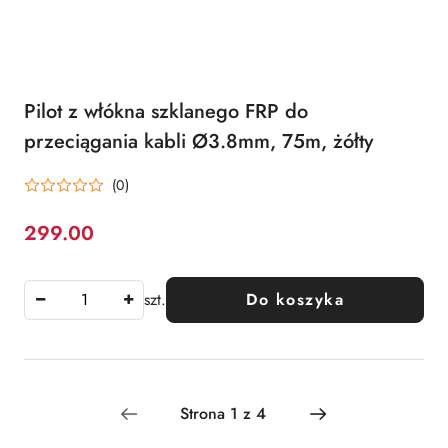
Pilot z włókna szklanego FRP do
przeciągania kabli Ø3.8mm, 75m, żółty
(0)
299.00
Cena:
szt.
Do koszyka