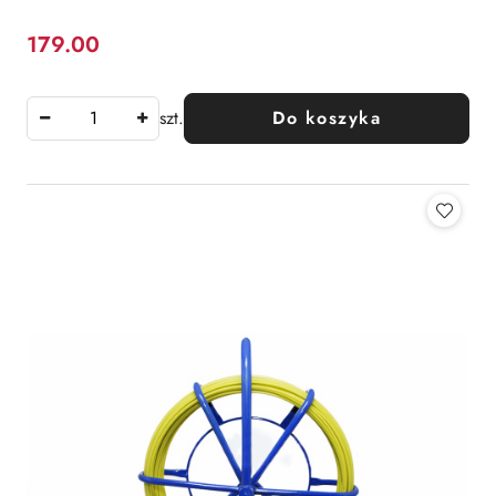
179.00
Cena:
szt.
Do koszyka