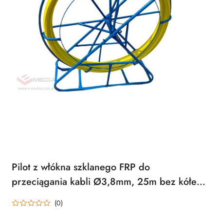
Pilot z włókna szklanego FRP do
przeciągania kabli Ø3,8mm, 25m bez kółek
Q-LANTEC
(0)