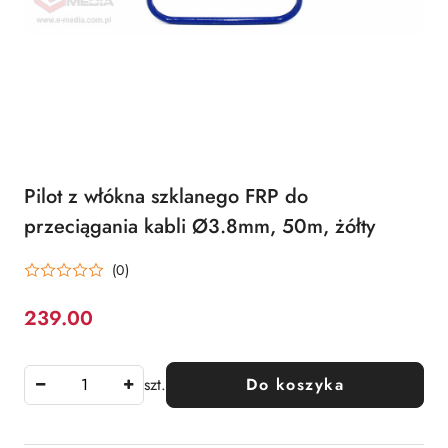
Pilot z włókna szklanego FRP do
przeciągania kabli Ø3.8mm, 50m, żółty
(0)
239.00
Cena:
szt.
Do koszyka