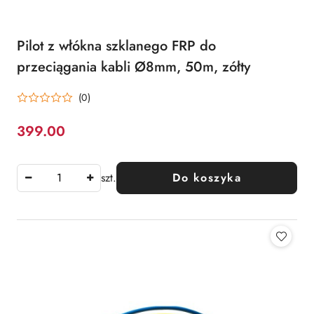
Pilot z włókna szklanego FRP do
przeciągania kabli Ø8mm, 50m, zółty
(0)
399.00
Cena:
szt.
Do koszyka