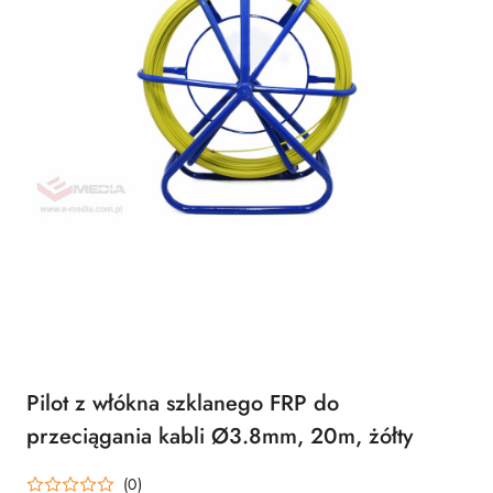
Pilot z włókna szklanego FRP do
przeciągania kabli Ø3.8mm, 20m, żółty
(0)