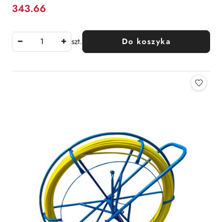
343.66
Cena:
szt.
Do koszyka