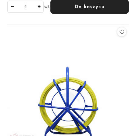
szt.
Do koszyka