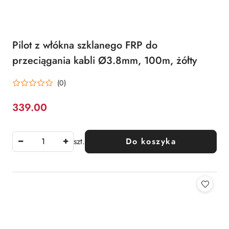
Pilot z włókna szklanego FRP do
przeciągania kabli Ø3.8mm, 100m, żółty
(0)
339.00
Cena:
szt.
Do koszyka