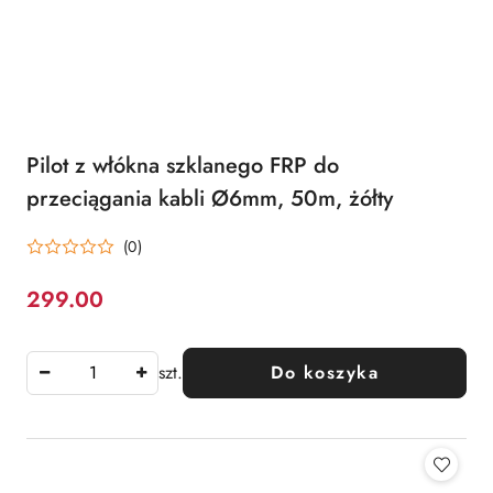
Pilot z włókna szklanego FRP do
przeciągania kabli Ø6mm, 50m, żółty
(0)
299.00
Cena:
szt.
Do koszyka