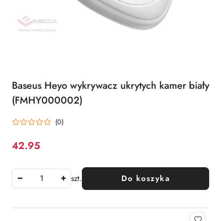
Baseus Heyo wykrywacz ukrytych kamer biały
(FMHY000002)
(0)
42.95
Cena:
szt.
Do koszyka