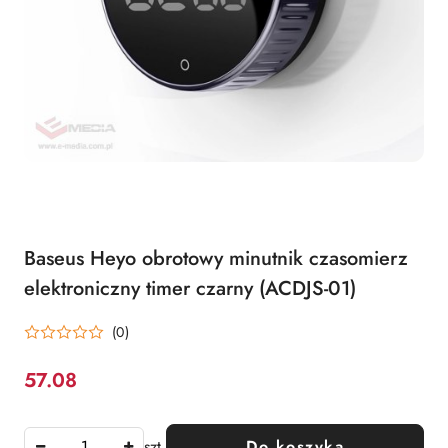
Baseus Heyo obrotowy minutnik czasomierz
elektroniczny timer czarny (ACDJS-01)
(0)
57.08
Cena:
szt.
Do koszyka