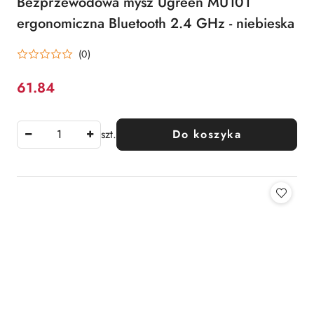
Bezprzewodowa mysz Ugreen MU101
ergonomiczna Bluetooth 2.4 GHz - niebieska
(0)
61.84
Cena:
szt.
Do koszyka