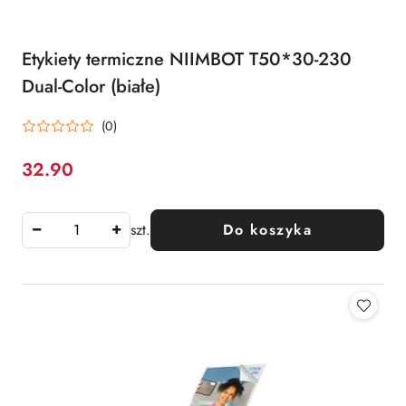
Etykiety termiczne NIIMBOT T50*30-230
Dual-Color (białe)
(0)
32.90
Cena:
szt.
Do koszyka