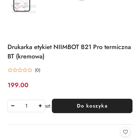
Drukarka etykiet NIIMBOT B21 Pro termiczna
BT (kremowa)
(0)
199.00
Cena:
szt.
Do koszyka