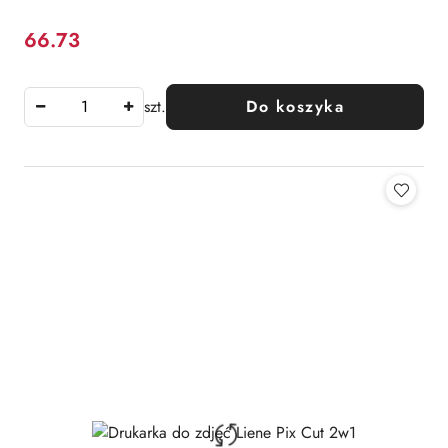
66.73
Cena:
szt.
Do koszyka