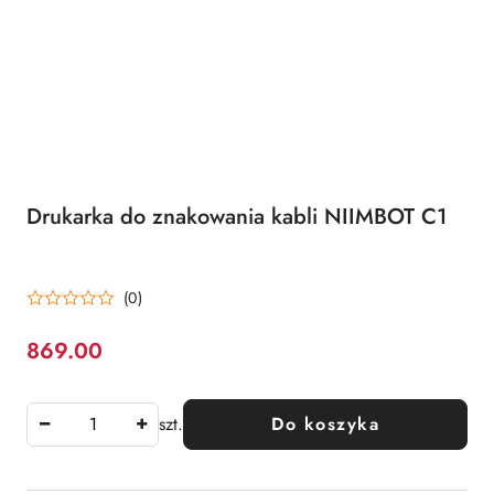
Drukarka do znakowania kabli NIIMBOT C1
(0)
869.00
Cena:
szt.
Do koszyka