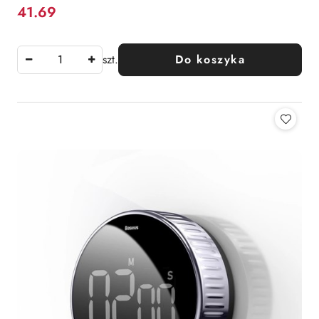
41.69
Cena:
szt.
Do koszyka