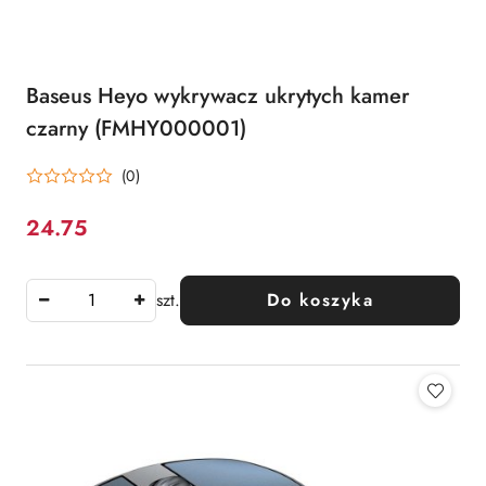
Baseus Heyo wykrywacz ukrytych kamer
czarny (FMHY000001)
(0)
24.75
Cena:
szt.
Do koszyka