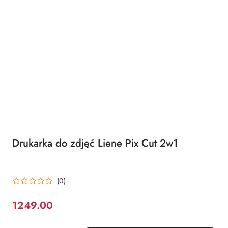
Drukarka do zdjęć Liene Pix Cut 2w1
(0)
1249.00
Cena: