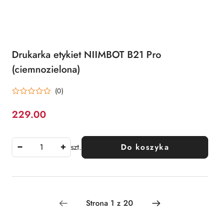
Drukarka etykiet NIIMBOT B21 Pro
(ciemnozielona)
(0)
229.00
Cena:
szt.
Do koszyka