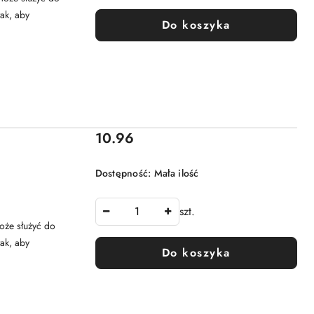
ak, aby
Do koszyka
Cena:
10.96
Dostępność:
Mała ilość
szt.
oże służyć do
ak, aby
Do koszyka