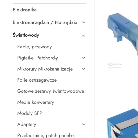
Elektronika
Elektronarzędzia / Narzędzia
Światłowody
Kable, przewody
Pigtail-e, Patchord-y
Mikrorury Mikrokanalizacje
Folie ostrzegawcze
Gotowe zestawy światłowodowe
Media konwertery
Moduły SFP
Adaptery
Przełącznice, patch panel-e,