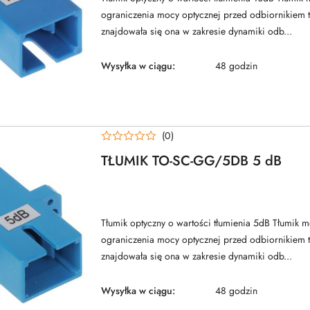
ograniczenia mocy optycznej przed odbiornikiem t
znajdowała się ona w zakresie dynamiki odb...
Wysyłka w ciągu:
48 godzin
(0)
TŁUMIK TO-SC-GG/5DB 5 dB
Tłumik optyczny o wartości tłumienia 5dB Tłumik m
ograniczenia mocy optycznej przed odbiornikiem t
znajdowała się ona w zakresie dynamiki odb...
Wysyłka w ciągu:
48 godzin