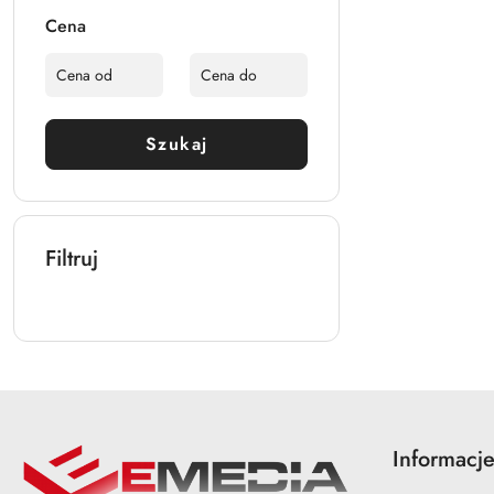
Cena
Szukaj
Filtruj
Informacj