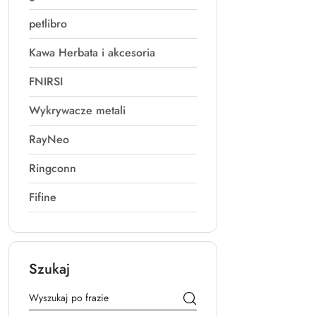
petlibro
Kawa Herbata i akcesoria
FNIRSI
Wykrywacze metali
RayNeo
Ringconn
Fifine
Szukaj