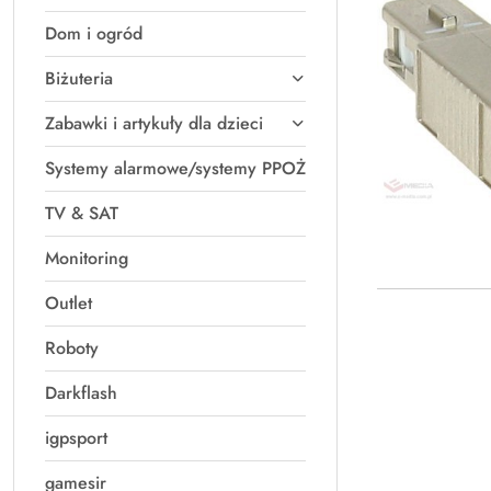
Dom i ogród
Biżuteria
Zabawki i artykuły dla dzieci
Systemy alarmowe/systemy PPOŻ
TV & SAT
Monitoring
Outlet
Roboty
Darkflash
igpsport
gamesir