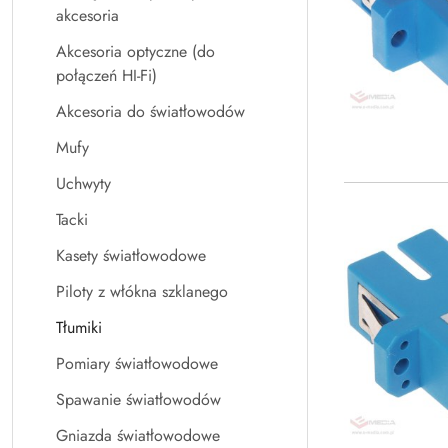
akcesoria
Akcesoria optyczne (do
połączeń HI-Fi)
Akcesoria do światłowodów
Mufy
Uchwyty
Tacki
Kasety światłowodowe
Piloty z włókna szklanego
Tłumiki
Pomiary światłowodowe
Spawanie światłowodów
Gniazda światłowodowe