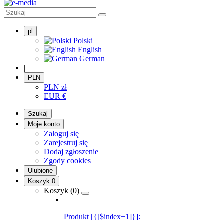
pl
Polski
English
German
|
PLN
PLN
zł
EUR
€
Szukaj
Moje konto
Zaloguj się
Zarejestruj się
Dodaj zgłoszenie
Zgody cookies
Ulubione
Koszyk
0
Koszyk (
0
)
Produkt [{[$index+1]}]: