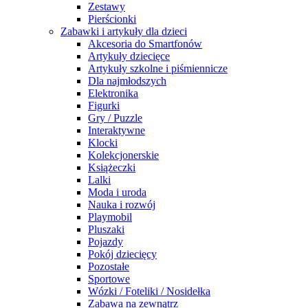
Zestawy
Pierścionki
Zabawki i artykuły dla dzieci
Akcesoria do Smartfonów
Artykuły dziecięce
Artykuły szkolne i piśmiennicze
Dla najmłodszych
Elektronika
Figurki
Gry / Puzzle
Interaktywne
Klocki
Kolekcjonerskie
Książeczki
Lalki
Moda i uroda
Nauka i rozwój
Playmobil
Pluszaki
Pojazdy
Pokój dziecięcy
Pozostałe
Sportowe
Wózki / Foteliki / Nosidełka
Zabawa na zewnątrz