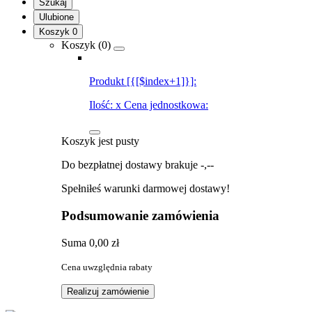
Szukaj
Ulubione
Koszyk
0
Koszyk (
0
)
Produkt [{[$index+1]}]:
Ilość:
x
Cena jednostkowa:
Koszyk jest pusty
Do bezpłatnej dostawy brakuje
-,--
Spełniłeś warunki darmowej dostawy!
Podsumowanie zamówienia
Suma
0,00 zł
Cena uwzględnia rabaty
Realizuj zamówienie