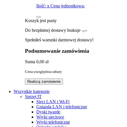
Ilość:
x
Cena jednostkowa:
Koszyk jest pusty
Do bezpłatnej dostawy brakuje
-,--
Spełniłeś warunki darmowej dostawy!
Podsumowanie zamówienia
Suma
0,00 zł
Cena uwzględnia rabaty
Realizuj zamówienie
Wszystkie kategorie
Sprzęt IT
Sieci LAN i Wi-Fi
Gniazda LAN i telefoniczne
Dyski twarde
Wtyki sieciowe
Wtyki telefoniczne