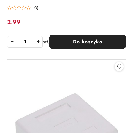
(0)
2.99
Cena:
szt.
Do koszyka