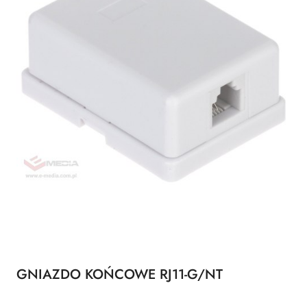
GNIAZDO KOŃCOWE RJ11-G/NT