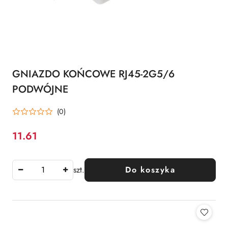
GNIAZDO KOŃCOWE RJ45-2G5/6
PODWÓJNE
(0)
11.61
Cena:
szt.
Do koszyka