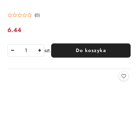
(0)
6.44
Cena:
szt.
Do koszyka