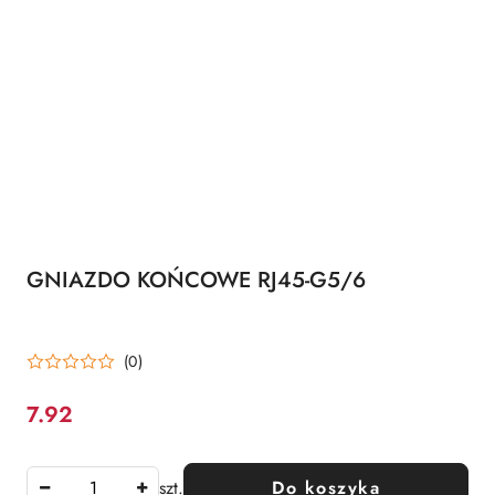
GNIAZDO KOŃCOWE RJ45-G5/6
(0)
7.92
Cena:
szt.
Do koszyka