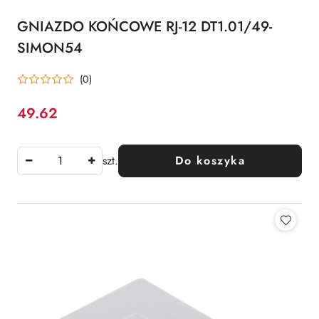
GNIAZDO KOŃCOWE RJ-12 DT1.01/49-
SIMON54
(0)
49.62
Cena:
szt.
Do koszyka