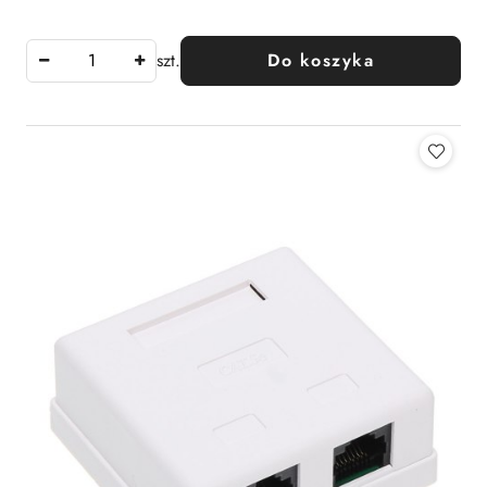
Cena:
szt.
Do koszyka