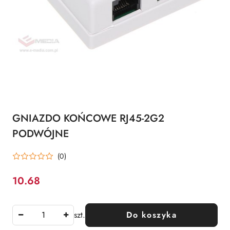
GNIAZDO KOŃCOWE RJ45-2G2
PODWÓJNE
(0)
10.68
Cena:
szt.
Do koszyka