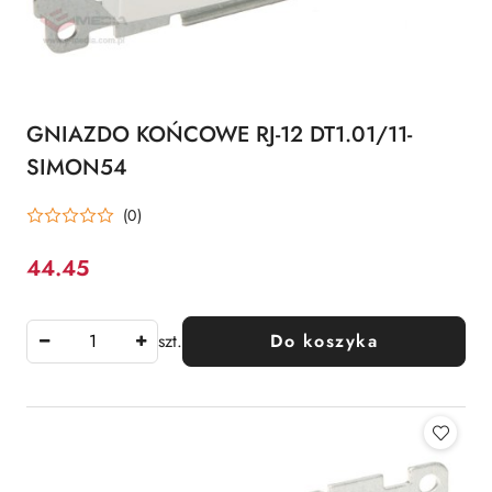
GNIAZDO KOŃCOWE RJ-12 DT1.01/11-
SIMON54
(0)
44.45
Cena:
szt.
Do koszyka