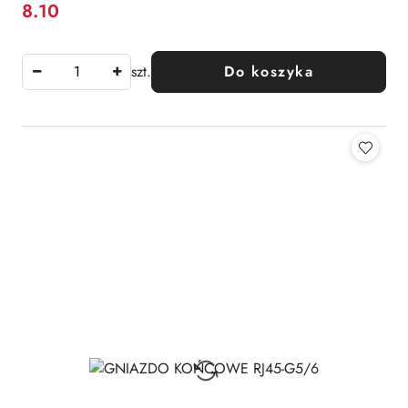
8.10
Cena:
szt.
Do koszyka