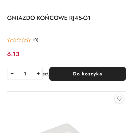
GNIAZDO KOŃCOWE RJ45-G1
(0)
6.13
Cena:
szt.
Do koszyka